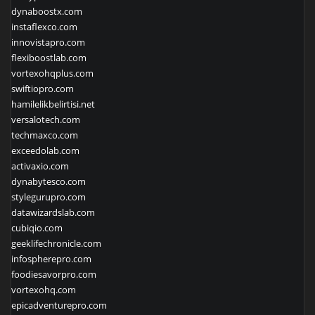
dynaboostx.com
instaflexco.com
innovistapro.com
flexiboostlab.com
vortexohqplus.com
swiftiopro.com
hamilelikbelirtisi.net
versalotech.com
techmaxco.com
exceedolab.com
activaxio.com
dynabytesco.com
stylegurupro.com
datawizardslab.com
cubiqio.com
geeklifechronicle.com
infospherepro.com
foodiesavorpro.com
vortexohq.com
epicadventurepro.com