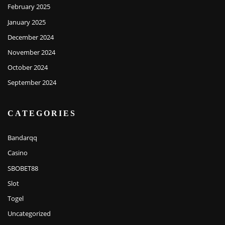
February 2025
January 2025
December 2024
November 2024
October 2024
September 2024
CATEGORIES
Bandarqq
Casino
SBOBET88
Slot
Togel
Uncategorized