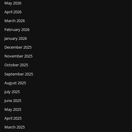
May 2026
April 2026
March 2026
February 2026
January 2026
December 2025
November 2025
October 2025
September 2025
August 2025
July 2025
June 2025
May 2025
April 2025
March 2025