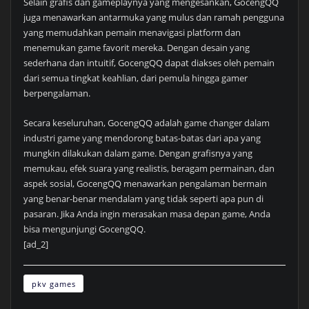
Selain grafis dan gameplaynya yang mengesankan, GocengQQ
juga menawarkan antarmuka yang mulus dan ramah pengguna
yang memudahkan pemain menavigasi platform dan
menemukan game favorit mereka. Dengan desain yang
sederhana dan intuitif, GocengQQ dapat diakses oleh pemain
dari semua tingkat keahlian, dari pemula hingga gamer
berpengalaman.
Secara keseluruhan, GocengQQ adalah game changer dalam
industri game yang mendorong batas-batas dari apa yang
mungkin dilakukan dalam game. Dengan grafisnya yang
memukau, efek suara yang realistis, beragam permainan, dan
aspek sosial, GocengQQ menawarkan pengalaman bermain
yang benar-benar mendalam yang tidak seperti apa pun di
pasaran. Jika Anda ingin merasakan masa depan game, Anda
bisa mengunjungi GocengQQ.
[ad_2]
pkv games