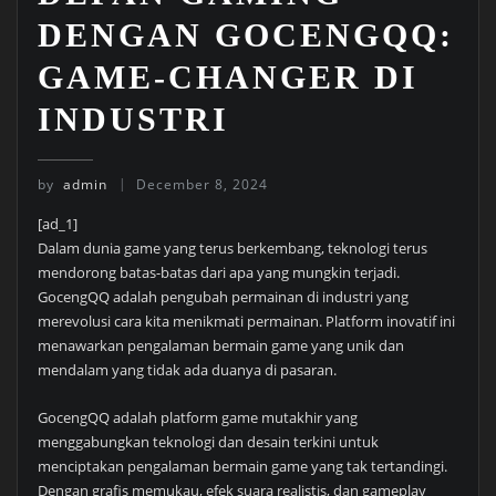
DENGAN GOCENGQQ:
GAME-CHANGER DI
INDUSTRI
by
admin
December 8, 2024
[ad_1]
Dalam dunia game yang terus berkembang, teknologi terus
mendorong batas-batas dari apa yang mungkin terjadi.
GocengQQ adalah pengubah permainan di industri yang
merevolusi cara kita menikmati permainan. Platform inovatif ini
menawarkan pengalaman bermain game yang unik dan
mendalam yang tidak ada duanya di pasaran.
GocengQQ adalah platform game mutakhir yang
menggabungkan teknologi dan desain terkini untuk
menciptakan pengalaman bermain game yang tak tertandingi.
Dengan grafis memukau, efek suara realistis, dan gameplay