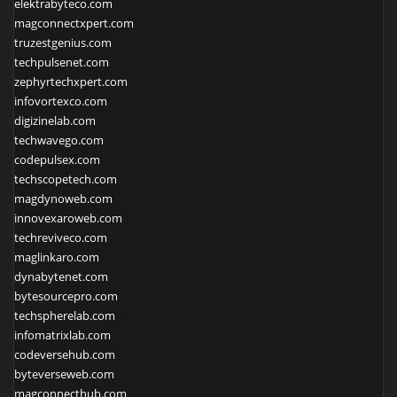
elektrabyteco.com
magconnectxpert.com
truzestgenius.com
techpulsenet.com
zephyrtechxpert.com
infovortexco.com
digizinelab.com
techwavego.com
codepulsex.com
techscopetech.com
magdynoweb.com
innovexaroweb.com
techreviveco.com
maglinkaro.com
dynabytenet.com
bytesourcepro.com
techspherelab.com
infomatrixlab.com
codeversehub.com
byteverseweb.com
magconnecthub.com