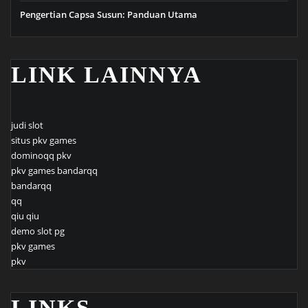
Pengertian Capsa Susun: Panduan Utama
LINK LAINNYA
judi slot
situs pkv games
dominoqq pkv
pkv games bandarqq
bandarqq
qq
qiu qiu
demo slot pg
pkv games
pkv
LINKS