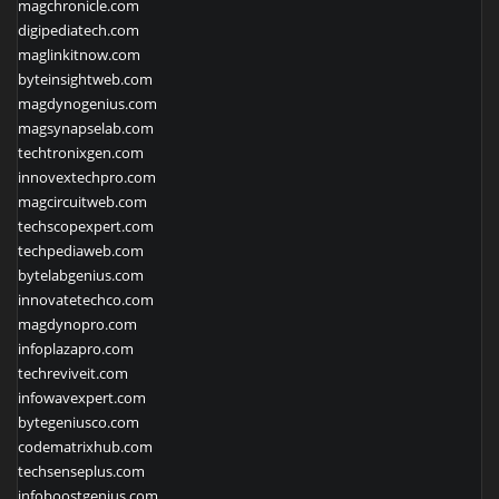
magchronicle.com
digipediatech.com
maglinkitnow.com
byteinsightweb.com
magdynogenius.com
magsynapselab.com
techtronixgen.com
innovextechpro.com
magcircuitweb.com
techscopexpert.com
techpediaweb.com
bytelabgenius.com
innovatetechco.com
magdynopro.com
infoplazapro.com
techreviveit.com
infowavexpert.com
bytegeniusco.com
codematrixhub.com
techsenseplus.com
infoboostgenius.com