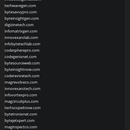
techwavegen.com
bytesavvypro.com
byteinsightgen.com
digizinetech.com
infomatrixgen.com
innovexarolab.com
infobytetechlab.com
codespherepro.com
codegenixnet.com
bytesourceweb.com
byteinsightnow.com
coderevivetech.com
magrevolveco.com
innovexarotech.com
infovortexpro.com
magcircuitplus.com
techscopeitnow.com
bytetronixnet.com
bytejetxpert.com
maginspectco.com