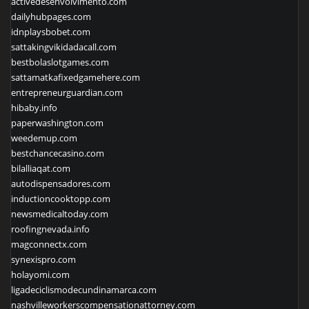
activedesenvolvimento.com
dailyhubpages.com
idnplaysbobet.com
sattakingvikidadacall.com
bestbolaslotgames.com
sattamatkafixedgamehere.com
entrepreneurguardian.com
hibaby.info
paperwashington.com
weedemup.com
bestchancecasino.com
bilalliaqat.com
autodispensadores.com
inductioncooktopp.com
newsmedicaltoday.com
roofingnevada.info
magconnectx.com
synexispro.com
holayomi.com
ligadeciclismodecundinamarca.com
nashvilleworkerscompensationattorney.com