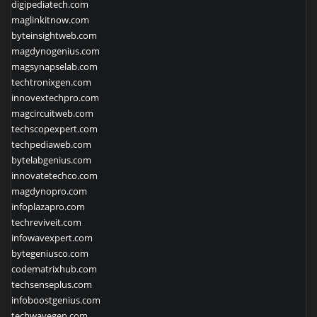
digipediatech.com
maglinkitnow.com
byteinsightweb.com
magdynogenius.com
magsynapselab.com
techtronixgen.com
innovextechpro.com
magcircuitweb.com
techscopexpert.com
techpediaweb.com
bytelabgenius.com
innovatetechco.com
magdynopro.com
infoplazapro.com
techreviveit.com
infowavexpert.com
bytegeniusco.com
codematrixhub.com
techsenseplus.com
infoboostgenius.com
techwavegen.com