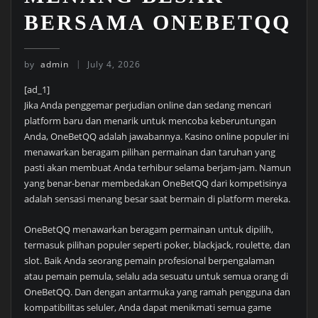
BERSAMA ONEBETQQ
by
admin
July 4, 2026
[ad_1]
Jika Anda penggemar perjudian online dan sedang mencari
platform baru dan menarik untuk mencoba keberuntungan
Anda, OneBetQQ adalah jawabannya. Kasino online populer ini
menawarkan beragam pilihan permainan dan taruhan yang
pasti akan membuat Anda terhibur selama berjam-jam. Namun
yang benar-benar membedakan OneBetQQ dari kompetisinya
adalah sensasi menang besar saat bermain di platform mereka.
OneBetQQ menawarkan beragam permainan untuk dipilih,
termasuk pilihan populer seperti poker, blackjack, roulette, dan
slot. Baik Anda seorang pemain profesional berpengalaman
atau pemain pemula, selalu ada sesuatu untuk semua orang di
OneBetQQ. Dan dengan antarmuka yang ramah pengguna dan
kompatibilitas seluler, Anda dapat menikmati semua game