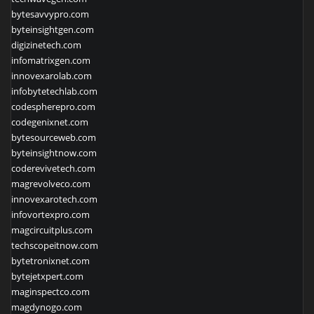
bytesavvypro.com
byteinsightgen.com
digizinetech.com
infomatrixgen.com
innovexarolab.com
infobytetechlab.com
codespherepro.com
codegenixnet.com
bytesourceweb.com
byteinsightnow.com
coderevivetech.com
magrevolveco.com
innovexarotech.com
infovortexpro.com
magcircuitplus.com
techscopeitnow.com
bytetronixnet.com
bytejetxpert.com
maginspectco.com
magdynogo.com