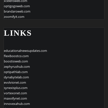
xceleroweb.com
optigogoweb.com
brandaroweb.com
zoomifyit.com
LINKS
educationalnewsupdates.com
flexiboostco.com
boostioweb.com
zephyrushub.com
optipathlab.com
dynabytelab.com
evolvionet.com
synexisplus.com
vortexonet.com
maxxifynet.com
innovexahub.com