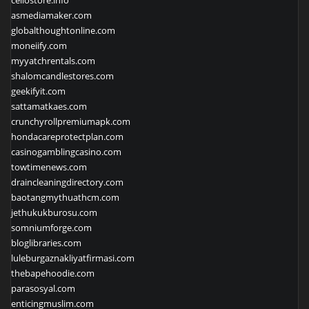
cellostore.info
asmediamaker.com
globalthoughtonline.com
moneiify.com
myyatchrentals.com
shalomcandlestores.com
geekifyit.com
sattamatkaes.com
crunchyrollpremiumapk.com
hondacareprotectplan.com
casinogamblingcasino.com
towtimenews.com
draincleaningdirectory.com
baotangmythuathcm.com
jethukukburosu.com
somniumforge.com
bloglibraries.com
luleburgaznakliyatfirmasi.com
thebapehoodie.com
parasosyal.com
enticingmuslim.com