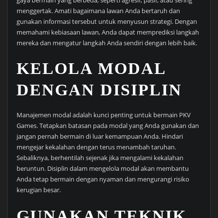
menggertak. Amati bagaimana lawan Anda bertaruh dan
gunakan informasi tersebut untuk menyusun strategi. Dengan
memahami kebiasaan lawan, Anda dapat memprediksi langkah
mereka dan mengatur langkah Anda sendiri dengan lebih baik.
KELOLA MODAL
DENGAN DISIPLIN
Manajemen modal adalah kunci penting untuk bermain PKV
Games. Tetapkan batasan pada modal yang Anda gunakan dan
jangan pernah bermain di luar kemampuan Anda. Hindari
mengejar kekalahan dengan terus menambah taruhan.
Sebaliknya, berhentilah sejenak jika mengalami kekalahan
beruntun. Disiplin dalam mengelola modal akan membantu
Anda tetap bermain dengan nyaman dan mengurangi risiko
kerugian besar.
GUNAKAN TEKNIK