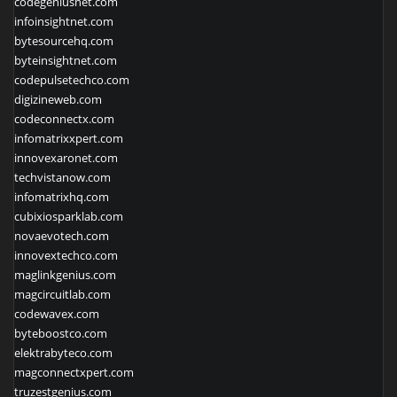
codegeniusnet.com
infoinsightnet.com
bytesourcehq.com
byteinsightnet.com
codepulsetechco.com
digizineweb.com
codeconnectx.com
infomatrixxpert.com
innovexaronet.com
techvistanow.com
infomatrixhq.com
cubixiosparklab.com
novaevotech.com
innovextechco.com
maglinkgenius.com
magcircuitlab.com
codewavex.com
byteboostco.com
elektrabyteco.com
magconnectxpert.com
truzestgenius.com