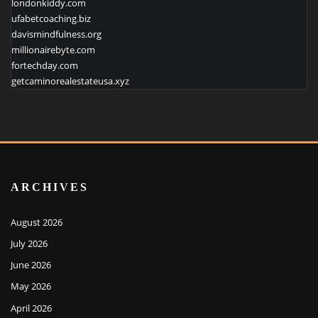
londonkiddy.com
ufabetcoaching.biz
davismindfulness.org
millionairebyte.com
fortechday.com
getcaminorealestateusa.xyz
ARCHIVES
August 2026
July 2026
June 2026
May 2026
April 2026