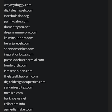
whymydoggy.com
digitalearnweb.com
interbolaslot.org
palmkuafor.com
dataentrypro.net
dreamrummypro.com
kaiminsupport.com
belanjareceh.com
shannonsticker.com
insprationbuzz.com
passeiodebarcoarraial.com
fondworth.com
iamseharkhan.com
thelatestkhabrain.com
digitaldesignproperties.com
sarkariresultex.com
mealizo.com
barknpaws.net
cellostore.info
asmediamaker.com