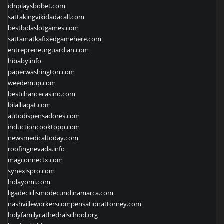
idnplaysbobet.com
sattakingvikidadacall.com
bestbolaslotgames.com
sattamatkafixedgamehere.com
entrepreneurguardian.com
hibaby.info
paperwashington.com
weedemup.com
bestchancecasino.com
bilalliaqat.com
autodispensadores.com
inductioncooktopp.com
newsmedicaltoday.com
roofingnevada.info
magconnectx.com
synexispro.com
holayomi.com
ligadeciclismodecundinamarca.com
nashvilleworkerscompensationattorney.com
holyfamilycathedralschool.org