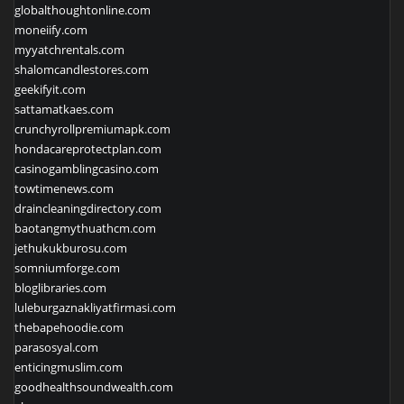
globalthoughtonline.com
moneiify.com
myyatchrentals.com
shalomcandlestores.com
geekifyit.com
sattamatkaes.com
crunchyrollpremiumapk.com
hondacareprotectplan.com
casinogamblingcasino.com
towtimenews.com
draincleaningdirectory.com
baotangmythuathcm.com
jethukukburosu.com
somniumforge.com
bloglibraries.com
luleburgaznakliyatfirmasi.com
thebapehoodie.com
parasosyal.com
enticingmuslim.com
goodhealthsoundwealth.com