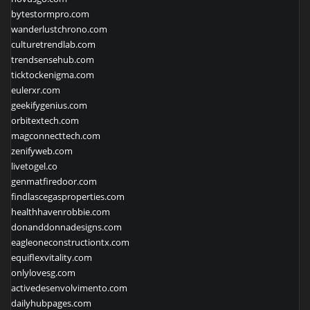
bytestormpro.com
wanderlustchrono.com
culturetrendlab.com
trendsensehub.com
ticktockenigma.com
eulerxr.com
geekifygenius.com
orbitextech.com
magconnecttech.com
zenifyweb.com
livetogel.co
genmatfiredoor.com
findlascegasproperties.com
healthhavenrobbie.com
donanddonnadesigns.com
eagleoneconstructiontx.com
equiflexvitality.com
onlylovesg.com
activedesenvolvimento.com
dailyhubpages.com