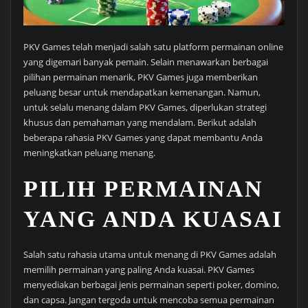
PKV Games telah menjadi salah satu platform permainan online
yang digemari banyak pemain. Selain menawarkan berbagai
pilihan permainan menarik, PKV Games juga memberikan
peluang besar untuk mendapatkan kemenangan. Namun,
untuk selalu menang dalam PKV Games, diperlukan strategi
khusus dan pemahaman yang mendalam. Berikut adalah
beberapa rahasia PKV Games yang dapat membantu Anda
meningkatkan peluang menang.
PILIH PERMAINAN
YANG ANDA KUASAI
Salah satu rahasia utama untuk menang di PKV Games adalah
memilih permainan yang paling Anda kuasai. PKV Games
menyediakan berbagai jenis permainan seperti poker, domino,
dan capsa. Jangan tergoda untuk mencoba semua permainan