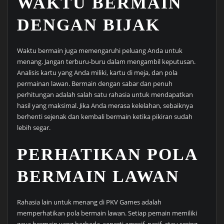
WAKTU BERMAIN
DENGAN BIJAK
Waktu bermain juga memengaruhi peluang Anda untuk
menang. Jangan terburu-buru dalam mengambil keputusan.
Analisis kartu yang Anda miliki, kartu di meja, dan pola
permainan lawan. Bermain dengan sabar dan penuh
perhitungan adalah salah satu rahasia untuk mendapatkan
hasil yang maksimal. Jika Anda merasa kelelahan, sebaiknya
berhenti sejenak dan kembali bermain ketika pikiran sudah
lebih segar.
PERHATIKAN POLA
BERMAIN LAWAN
Rahasia lain untuk menang di PKV Games adalah
memperhatikan pola bermain lawan. Setiap pemain memiliki
gaya bermain yang berbeda, seperti agresif, pasif, atau sering