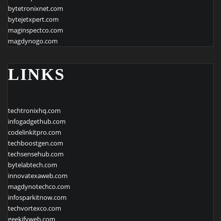
bytetronixnet.com
bytejetxpert.com
maginspectco.com
magdynogo.com
LINKS
techtronixhq.com
infogadgethub.com
codelinkitpro.com
techboostgen.com
techsensehub.com
bytelabtech.com
innovatexaweb.com
magdynotechco.com
infosparkitnow.com
techvortexco.com
geekifyweb.com