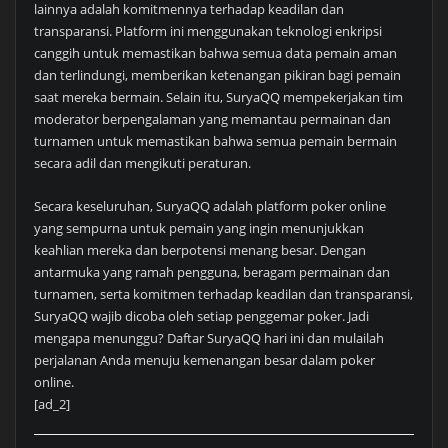
lainnya adalah komitmennya terhadap keadilan dan
transparansi. Platform ini menggunakan teknologi enkripsi
canggih untuk memastikan bahwa semua data pemain aman
dan terlindungi, memberikan ketenangan pikiran bagi pemain
saat mereka bermain. Selain itu, SuryaQQ mempekerjakan tim
moderator berpengalaman yang memantau permainan dan
turnamen untuk memastikan bahwa semua pemain bermain
secara adil dan mengikuti peraturan.
Secara keseluruhan, SuryaQQ adalah platform poker online
yang sempurna untuk pemain yang ingin menunjukkan
keahlian mereka dan berpotensi menang besar. Dengan
antarmuka yang ramah pengguna, beragam permainan dan
turnamen, serta komitmen terhadap keadilan dan transparansi,
SuryaQQ wajib dicoba oleh setiap penggemar poker. Jadi
mengapa menunggu? Daftar SuryaQQ hari ini dan mulailah
perjalanan Anda menuju kemenangan besar dalam poker
online.
[ad_2]