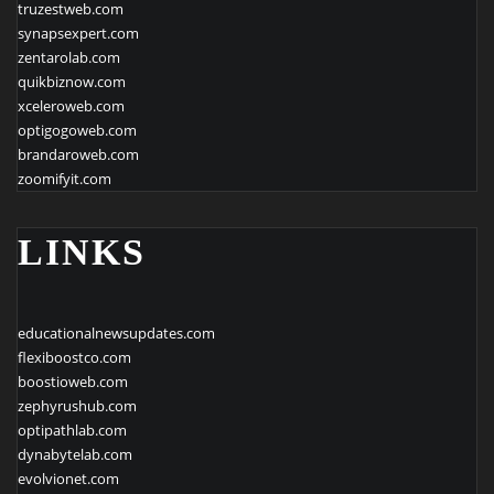
truzestweb.com
synapsexpert.com
zentarolab.com
quikbiznow.com
xceleroweb.com
optigogoweb.com
brandaroweb.com
zoomifyit.com
LINKS
educationalnewsupdates.com
flexiboostco.com
boostioweb.com
zephyrushub.com
optipathlab.com
dynabytelab.com
evolvionet.com