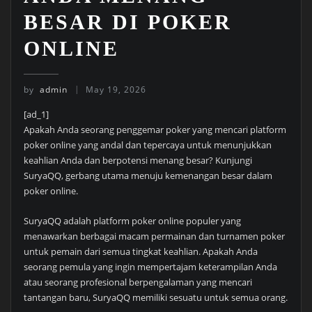
BESAR DI POKER
ONLINE
by
admin
May 19, 2026
[ad_1]
Apakah Anda seorang penggemar poker yang mencari platform
poker online yang andal dan tepercaya untuk menunjukkan
keahlian Anda dan berpotensi menang besar? Kunjungi
SuryaQQ, gerbang utama menuju kemenangan besar dalam
poker online.
SuryaQQ adalah platform poker online populer yang
menawarkan berbagai macam permainan dan turnamen poker
untuk pemain dari semua tingkat keahlian. Apakah Anda
seorang pemula yang ingin mempertajam keterampilan Anda
atau seorang profesional berpengalaman yang mencari
tantangan baru, SuryaQQ memiliki sesuatu untuk semua orang.