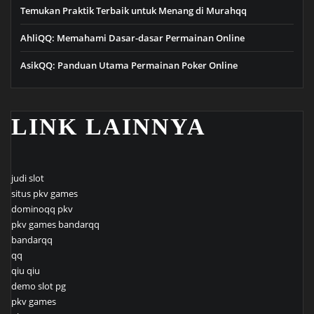
Temukan Praktik Terbaik untuk Menang di Murahqq
AhliQQ: Memahami Dasar-dasar Permainan Online
AsikQQ: Panduan Utama Permainan Poker Online
LINK LAINNYA
judi slot
situs pkv games
dominoqq pkv
pkv games bandarqq
bandarqq
qq
qiu qiu
demo slot pg
pkv games