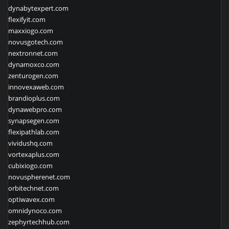
dynabytexpert.com
flexifyit.com
maxxiogo.com
novusgotech.com
nextronnet.com
dynamoxco.com
zenturogen.com
innovexaweb.com
brandioplus.com
dynawebpro.com
synapsegen.com
flexipathlab.com
vividushq.com
vortexaplus.com
cubixiogo.com
novuspherenet.com
orbitechnet.com
optiwavex.com
omnidynoco.com
zephyrtechhub.com