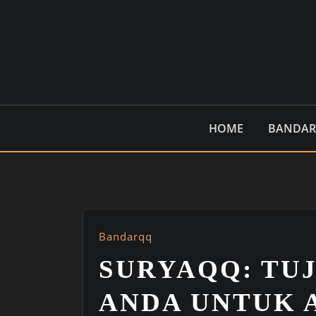
Skip
to
content
HOME
BANDA
Bandarqq
SURYAQQ: TU
ANDA UNTUK 