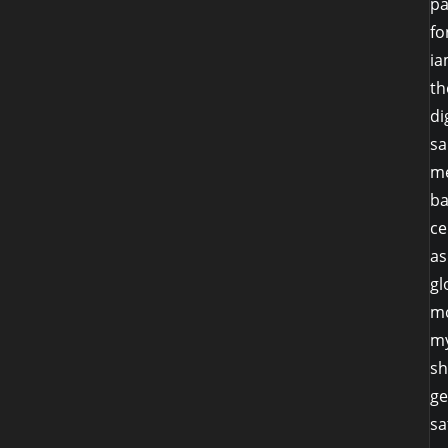
pa
fo
i
th
di
sa
me
ba
ce
a
gl
mo
my
sh
ge
sa