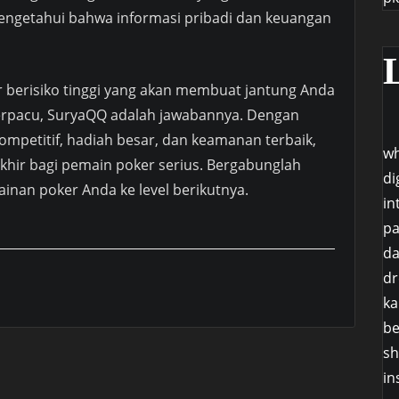
ngetahui bahwa informasi pribadi dan keuangan
r berisiko tinggi yang akan membuat jantung Anda
erpacu, SuryaQQ adalah jawabannya. Dengan
mpetitif, hadiah besar, dan keamanan terbaik,
w
akhir bagi pemain poker serius. Bergabunglah
di
inan poker Anda ke level berikutnya.
in
pa
da
d
ka
be
sh
in