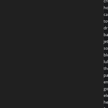
cr
ho
ca
t
dr
b
je
s
bl
lu
th
pa
en
go
e
he