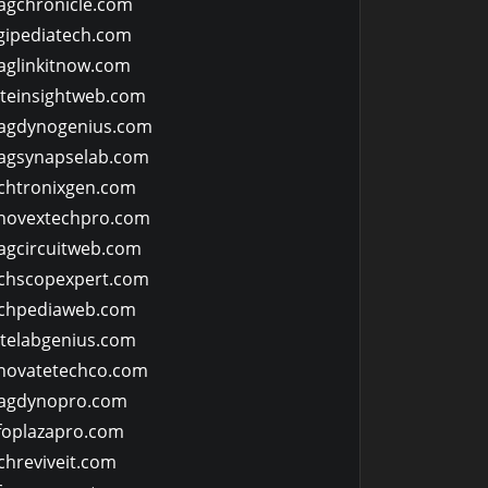
gchronicle.com
gipediatech.com
glinkitnow.com
teinsightweb.com
agdynogenius.com
agsynapselab.com
chtronixgen.com
novextechpro.com
gcircuitweb.com
chscopexpert.com
chpediaweb.com
telabgenius.com
novatetechco.com
agdynopro.com
foplazapro.com
chreviveit.com