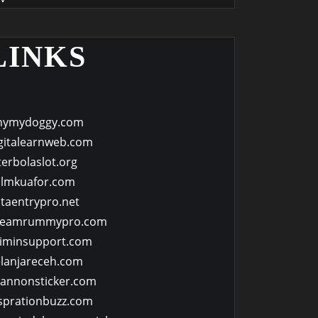
LINKS
hymydoggy.com
gitalearnweb.com
terbolaslot.org
lmkuafor.com
taentrypro.net
reamrummypro.com
iminsupport.com
lanjareceh.com
annonsticker.com
sprationbuzz.com