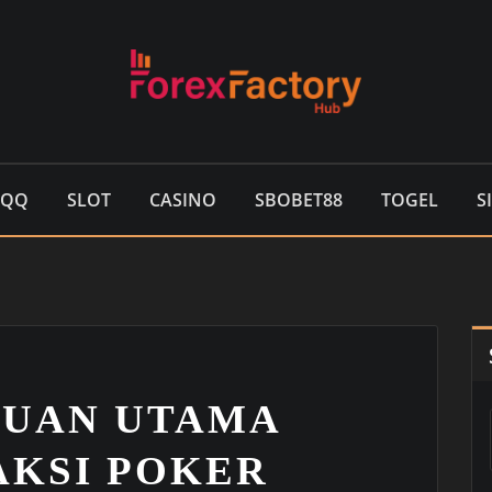
RQQ
SLOT
CASINO
SBOBET88
TOGEL
S
JUAN UTAMA
AKSI POKER