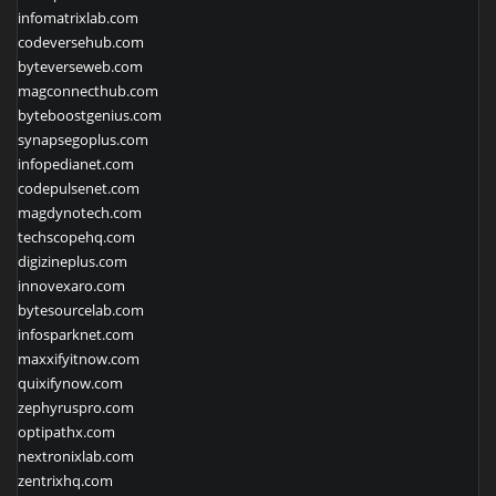
infomatrixlab.com
codeversehub.com
byteverseweb.com
magconnecthub.com
byteboostgenius.com
synapsegoplus.com
infopedianet.com
codepulsenet.com
magdynotech.com
techscopehq.com
digizineplus.com
innovexaro.com
bytesourcelab.com
infosparknet.com
maxxifyitnow.com
quixifynow.com
zephyruspro.com
optipathx.com
nextronixlab.com
zentrixhq.com