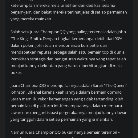
keterampilan mereka melalui latihan dan dedikasi selama
berjam-jam, dan bakat mereka terlihat jelas di setiap permainan
yang mereka mainkan.
Salah satu Juara ChampionQQ yang paling terkenal adalah John
“The King” Smith. Dengan tingkat kemenangan lebih dari 90%
dalam poker, John telah mendominasi kompetisi dan
mendapatkan reputasi sebagai salah satu pemain top di dunia.
Pemikiran strategis dan pengaturan waktunya yang tepat telah
menjadikannya kekuatan yang harus diperhitungkan di meja
poker.
Juara ChampionQQ menonjol lainnya adalah Sarah “The Queen”
Johnson. Dikenal karena keahliannya dalam bermain domino,
Sarah memiliki rekor kemenangan yang tidak tertandingi oleh
pemain lain di platform ini. Kemampuannya dalam membaca
lawan dan mengantisipasi pergerakannya menjadikannya lawan
yang tangguh dalam setiap permainan yang ia mainkan.
Namun Juara ChampionQQ bukan hanya pemain terampil –