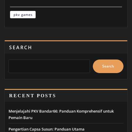
pkv games
SEARCH
Search
RECENT POSTS
Menjelajahi PKV Bandar66: Panduan Komprehensif untuk
Pemain Baru
Pengertian Capsa Susun: Panduan Utama