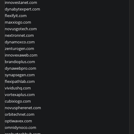
innovestanet.com
dynabytexpert.com
flexifyit.com
maxxiogo.com
novusgotech.com
nextronnet.com
dynamoxco.com
zenturogen.com
innovexaweb.com
brandioplus.com
dynawebpro.com
synapsegen.com
flexipathlab.com
vividushq.com
vortexaplus.com
cubixiogo.com
novuspherenet.com
orbitechnet.com
optiwavex.com
omnidynoco.com