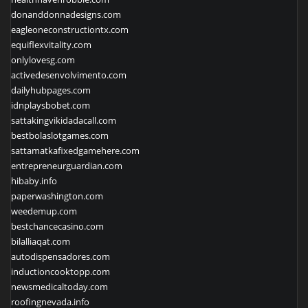
donanddonnadesigns.com
eagleoneconstructiontx.com
equiflexvitality.com
onlylovesg.com
activedesenvolvimento.com
dailyhubpages.com
idnplaysbobet.com
sattakingvikidadacall.com
bestbolaslotgames.com
sattamatkafixedgamehere.com
entrepreneurguardian.com
hibaby.info
paperwashington.com
weedemup.com
bestchancecasino.com
bilalliaqat.com
autodispensadores.com
inductioncooktopp.com
newsmedicaltoday.com
roofingnevada.info