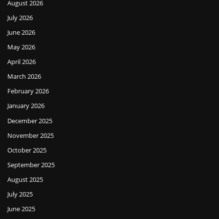
August 2026
July 2026
June 2026
May 2026
April 2026
March 2026
February 2026
January 2026
December 2025
November 2025
October 2025
September 2025
August 2025
July 2025
June 2025