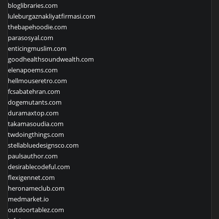
bloglibraries.com
luleburgaznakliyatfirmasi.com
thebapehoodie.com
parasosyal.com
enticingmuslim.com
goodhealthsoundwealth.com
elenapoems.com
hellmouseretro.com
fcsabatehran.com
dogemutants.com
duramaxtop.com
takamasoudia.com
twdoingthings.com
stellabluedesignsco.com
paulsauthor.com
desirablecodeful.com
flexigennet.com
heronameclub.com
medmarket.io
outdoortablez.com