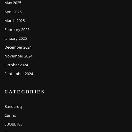
May 2025
April 2025
March 2025
February 2025
January 2025
December 2024
November 2024
October 2024
September 2024
CATEGORIES
Bandarqq
Casino
SBOBET88