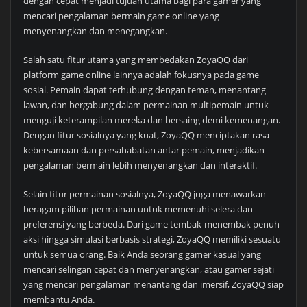
dengan cepat menjadi tujuan utama bagi para gamer yang
mencari pengalaman bermain game online yang
menyenangkan dan menegangkan.
Salah satu fitur utama yang membedakan ZoyaQQ dari
platform game online lainnya adalah fokusnya pada game
sosial. Pemain dapat terhubung dengan teman, menantang
lawan, dan bergabung dalam permainan multipemain untuk
menguji keterampilan mereka dan bersaing demi kemenangan.
Dengan fitur sosialnya yang kuat, ZoyaQQ menciptakan rasa
kebersamaan dan persahabatan antar pemain, menjadikan
pengalaman bermain lebih menyenangkan dan interaktif.
Selain fitur permainan sosialnya, ZoyaQQ juga menawarkan
beragam pilihan permainan untuk memenuhi selera dan
preferensi yang berbeda. Dari game tembak-menembak penuh
aksi hingga simulasi berbasis strategi, ZoyaQQ memiliki sesuatu
untuk semua orang. Baik Anda seorang gamer kasual yang
mencari selingan cepat dan menyenangkan, atau gamer sejati
yang mencari pengalaman menantang dan imersif, ZoyaQQ siap
membantu Anda.