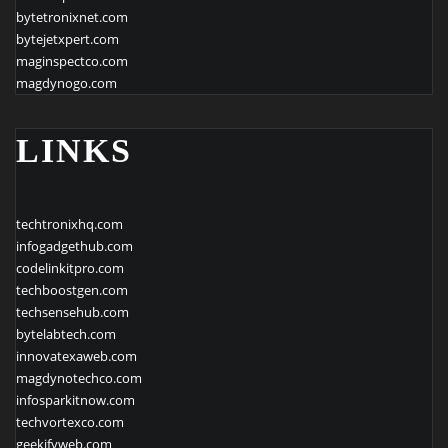
bytetronixnet.com
bytejetxpert.com
maginspectco.com
magdynogo.com
LINKS
techtronixhq.com
infogadgethub.com
codelinkitpro.com
techboostgen.com
techsensehub.com
bytelabtech.com
innovatexaweb.com
magdynotechco.com
infosparkitnow.com
techvortexco.com
geekifyweb.com