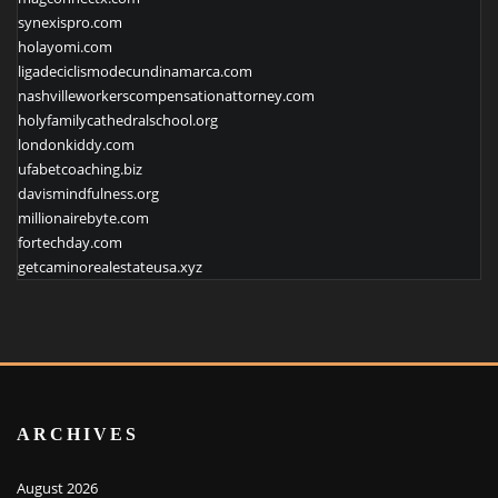
synexispro.com
holayomi.com
ligadeciclismodecundinamarca.com
nashvilleworkerscompensationattorney.com
holyfamilycathedralschool.org
londonkiddy.com
ufabetcoaching.biz
davismindfulness.org
millionairebyte.com
fortechday.com
getcaminorealestateusa.xyz
ARCHIVES
August 2026