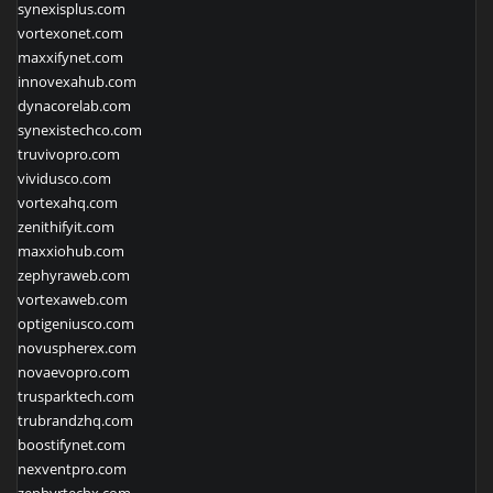
synexisplus.com
vortexonet.com
maxxifynet.com
innovexahub.com
dynacorelab.com
synexistechco.com
truvivopro.com
vividusco.com
vortexahq.com
zenithifyit.com
maxxiohub.com
zephyraweb.com
vortexaweb.com
optigeniusco.com
novuspherex.com
novaevopro.com
trusparktech.com
trubrandzhq.com
boostifynet.com
nexventpro.com