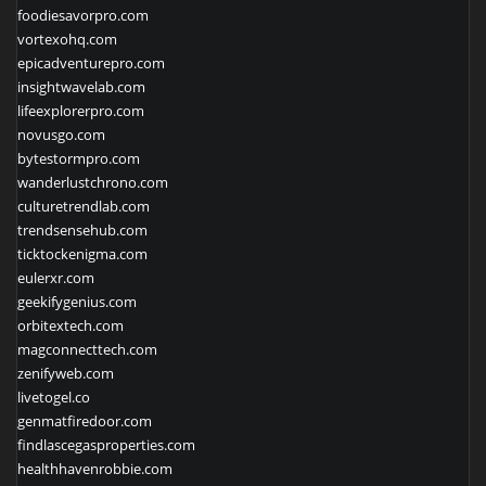
foodiesavorpro.com
vortexohq.com
epicadventurepro.com
insightwavelab.com
lifeexplorerpro.com
novusgo.com
bytestormpro.com
wanderlustchrono.com
culturetrendlab.com
trendsensehub.com
ticktockenigma.com
eulerxr.com
geekifygenius.com
orbitextech.com
magconnecttech.com
zenifyweb.com
livetogel.co
genmatfiredoor.com
findlascegasproperties.com
healthhavenrobbie.com