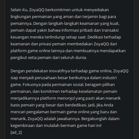
Selain itu, ZoyaQQ berkomitmen untuk menyediakan
lingkungan permainan yang aman dan terjamin bagi para
pemainnya. Dengan langkah-langkah keamanan yang kuat,
pemain dapat yakin bahwa informasi pribadi dan transaksi
keuangan mereka terlindungi setiap saat. Dedikasi terhadap
keamanan dan privasi pemain membedakan ZoyaQQ dari
platform game online lainnya dan membuatnya mendapatkan
pengikut setia pemain dari seluruh dunia.
Dengan pendekatan inovatifnya terhadap game online, ZoyaQQ
siap menjadi perusahaan besar berikutnya dalam industri
game. Fokusnya pada permainan sosial, beragam pilihan
permainan, dan komitmen terhadap keselamatan pemain
menjadikannya platform menonjol yang pasti akan menarik
basis pemain yang besar dan berdedikasi. Jadi, jika Anda
mencari pengalaman bermain game online yang baru dan
menarik, ZoyaQQ adalah jawabannya. Bergabunglah dalam
kegembiraan dan mulailah bermain game hari ini!
[ad_2]