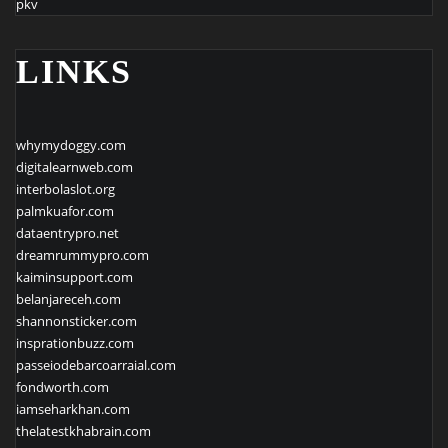
pkv
LINKS
whymydoggy.com
digitalearnweb.com
interbolaslot.org
palmkuafor.com
dataentrypro.net
dreamrummypro.com
kaiminsupport.com
belanjareceh.com
shannonsticker.com
insprationbuzz.com
passeiodebarcoarraial.com
fondworth.com
iamseharkhan.com
thelatestkhabrain.com