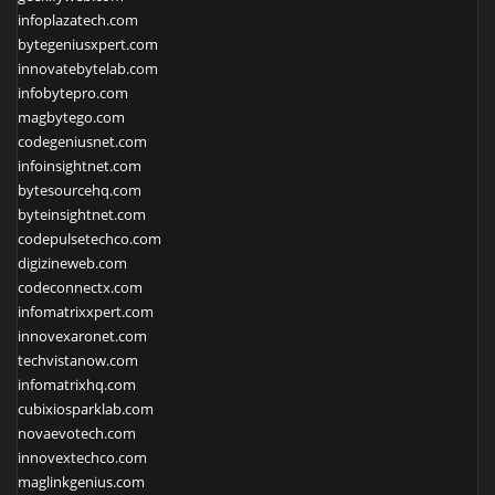
infoplazatech.com
bytegeniusxpert.com
innovatebytelab.com
infobytepro.com
magbytego.com
codegeniusnet.com
infoinsightnet.com
bytesourcehq.com
byteinsightnet.com
codepulsetechco.com
digizineweb.com
codeconnectx.com
infomatrixxpert.com
innovexaronet.com
techvistanow.com
infomatrixhq.com
cubixiosparklab.com
novaevotech.com
innovextechco.com
maglinkgenius.com