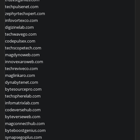
techpulsenet.com
zephyrtechxpert.com
infovortexco.com
digizinelab.com
techwavego.com
codepulsex.com
techscopetech.com
magdynoweb.com
innovexaroweb.com
techreviveco.com
maglinkaro.com
dynabytenet.com
bytesourcepro.com
techspherelab.com
infomatrixlab.com
codeversehub.com
byteverseweb.com
magconnecthub.com
byteboostgenius.com
synapsegoplus.com