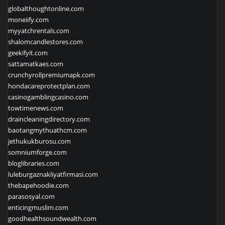
globalthoughtonline.com
moneiify.com
myyatchrentals.com
shalomcandlestores.com
geekifyit.com
sattamatkaes.com
crunchyrollpremiumapk.com
hondacareprotectplan.com
casinogamblingcasino.com
towtimenews.com
draincleaningdirectory.com
baotangmythuathcm.com
jethukukburosu.com
somniumforge.com
bloglibraries.com
luleburgaznakliyatfirmasi.com
thebapehoodie.com
parasosyal.com
enticingmuslim.com
goodhealthsoundwealth.com