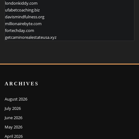
londonkiddy.com
ufabetcoaching.biz
davismindfulness.org
millionairebyte.com
fortechday.com
getcaminorealestateusa.xyz
ARCHIVES
August 2026
July 2026
June 2026
May 2026
April 2026