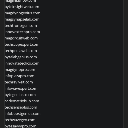
maglinkitnow.com
byteinsightweb.com
magdynogenius.com
magsynapselab.com
techtronixgen.com
innovextechpro.com
magcircuitweb.com
techscopexpert.com
techpediaweb.com
bytelabgenius.com
innovatetechco.com
magdynopro.com
infoplazapro.com
techreviveit.com
infowavexpert.com
bytegeniusco.com
codematrixhub.com
techsenseplus.com
infoboostgenius.com
techwavegen.com
bytesavvypro.com