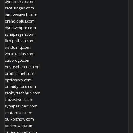
dynamoxco.com
zenturogen.com
innovexaweb.com
brandioplus.com
dynawebpro.com
synapsegen.com
flexipathlab.com
vividushq.com
vortexaplus.com
cubixiogo.com
novuspherenet.com
orbitechnet.com
optiwavex.com
omnidynoco.com
zephyrtechhub.com
truzestweb.com
synapsexpert.com
zentarolab.com
quikbiznow.com
xceleroweb.com
optigogoweb.com