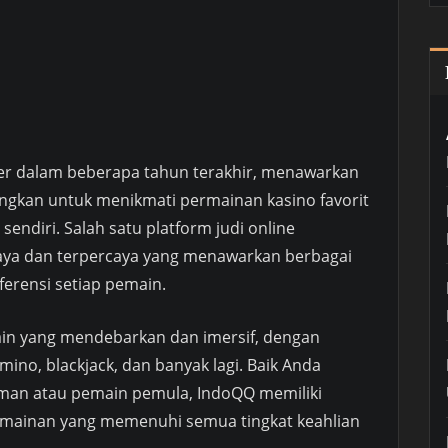
ler dalam beberapa tahun terakhir, menawarkan
gkan untuk menikmati permainan kasino favorit
ndiri. Salah satu platform judi online
caya dan terpercaya yang menawarkan berbagai
rensi setiap pemain.
n yang mendebarkan dan imersif, dengan
no, blackjack, dan banyak lagi. Baik Anda
man atau pemain pemula, IndoQQ memiliki
rmainan yang memenuhi semua tingkat keahlian