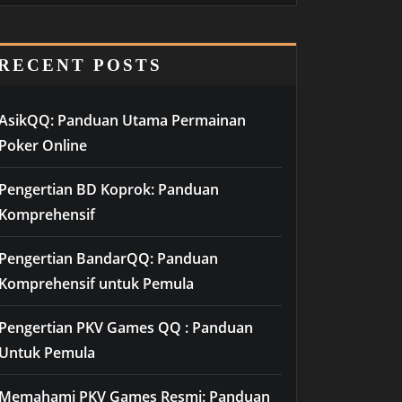
RECENT POSTS
AsikQQ: Panduan Utama Permainan
Poker Online
Pengertian BD Koprok: Panduan
Komprehensif
Pengertian BandarQQ: Panduan
Komprehensif untuk Pemula
Pengertian PKV Games QQ : Panduan
Untuk Pemula
Memahami PKV Games Resmi: Panduan