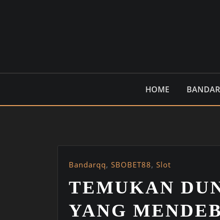
Skip
to
content
HOME
BANDA
Bandarqq
,
SBOBET88
,
Slot
TEMUKAN DUN
YANG MENDE