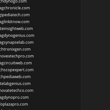
echdynogo.com
gchronicle.com
gipediatech.com
glinkitnow.com
teinsightweb.com
agdynogenius.com
agsynapselab.com
chtronixgen.com
novextechpro.com
gcircuitweb.com
chscopexpert.com
chpediaweb.com
telabgenius.com
novatetechco.com
agdynopro.com
foplazapro.com