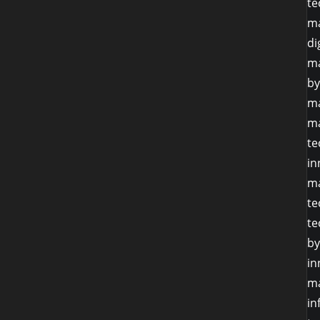
t
ma
di
ma
by
m
m
te
in
ma
te
te
by
in
m
in