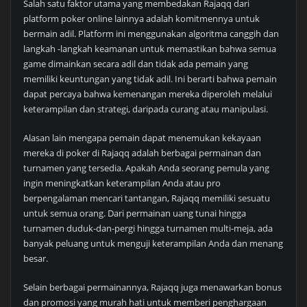
Salah satu faktor utama yang membedakan Rajaqq dari
platform poker online lainnya adalah komitmennya untuk
bermain adil. Platform ini menggunakan algoritma canggih dan
langkah -langkah keamanan untuk memastikan bahwa semua
game dimainkan secara adil dan tidak ada pemain yang
memiliki keuntungan yang tidak adil. Ini berarti bahwa pemain
dapat percaya bahwa kemenangan mereka diperoleh melalui
keterampilan dan strategi, daripada curang atau manipulasi.
Alasan lain mengapa pemain dapat menemukan kekayaan
mereka di poker di Rajaqq adalah berbagai permainan dan
turnamen yang tersedia. Apakah Anda seorang pemula yang
ingin meningkatkan keterampilan Anda atau pro
berpengalaman mencari tantangan, Rajaqq memiliki sesuatu
untuk semua orang. Dari permainan uang tunai hingga
turnamen duduk-dan-pergi hingga turnamen multi-meja, ada
banyak peluang untuk menguji keterampilan Anda dan menang
besar.
Selain berbagai permainannya, Rajaqq juga menawarkan bonus
dan promosi yang murah hati untuk memberi penghargaan