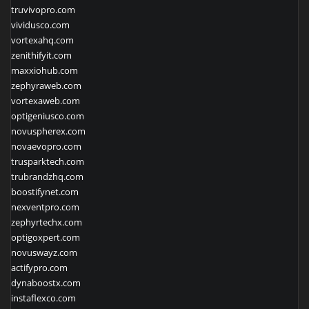
truvivopro.com
vividusco.com
vortexahq.com
zenithifyit.com
maxxiohub.com
zephyraweb.com
vortexaweb.com
optigeniusco.com
novuspherex.com
novaevopro.com
trusparktech.com
trubrandzhq.com
boostifynet.com
nexventpro.com
zephyrtechx.com
optigoxpert.com
novuswayz.com
actifypro.com
dynaboostx.com
instaflexco.com