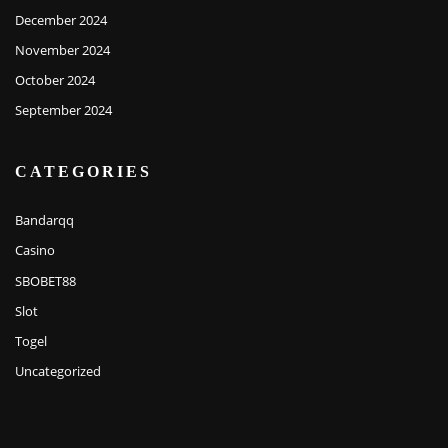
December 2024
November 2024
October 2024
September 2024
CATEGORIES
Bandarqq
Casino
SBOBET88
Slot
Togel
Uncategorized