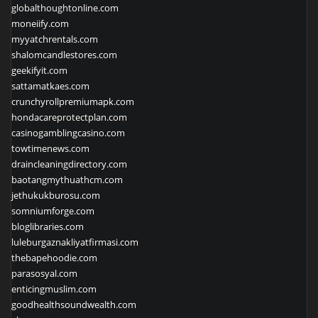
globalthoughtonline.com
moneiify.com
myyatchrentals.com
shalomcandlestores.com
geekifyit.com
sattamatkaes.com
crunchyrollpremiumapk.com
hondacareprotectplan.com
casinogamblingcasino.com
towtimenews.com
draincleaningdirectory.com
baotangmythuathcm.com
jethukukburosu.com
somniumforge.com
bloglibraries.com
luleburgaznakliyatfirmasi.com
thebapehoodie.com
parasosyal.com
enticingmuslim.com
goodhealthsoundwealth.com