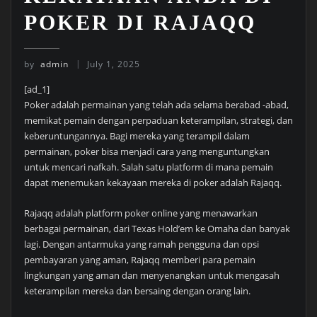
POKER DI RAJAQQ
by
admin
July 1, 2025
[ad_1]
Poker adalah permainan yang telah ada selama berabad -abad,
memikat pemain dengan perpaduan keterampilan, strategi, dan
keberuntungannya. Bagi mereka yang terampil dalam
permainan, poker bisa menjadi cara yang menguntungkan
untuk mencari nafkah. Salah satu platform di mana pemain
dapat menemukan kekayaan mereka di poker adalah Rajaqq.
Rajaqq adalah platform poker online yang menawarkan
berbagai permainan, dari Texas Hold’em ke Omaha dan banyak
lagi. Dengan antarmuka yang ramah pengguna dan opsi
pembayaran yang aman, Rajaqq memberi para pemain
lingkungan yang aman dan menyenangkan untuk mengasah
keterampilan mereka dan bersaing dengan orang lain.