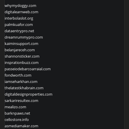
whymydoggy.com
digitalearnweb.com
interbolaslot.org
palmkuafor.com
dataentrypro.net
dreamrummypro.com
kaiminsupport.com
belanjareceh.com
shannonsticker.com
insprationbuzz.com
passeiodebarcoarraial.com
fondworth.com
iamseharkhan.com
thelatestkhabrain.com
digitaldesignproperties.com
sarkariresultex.com
mealizo.com
barknpaws.net
cellostore.info
asmediamaker.com