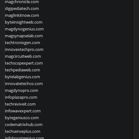
magchronicle.com
digipediatech.com
maglinkitnow.com
byteinsightweb.com
magdynogenius.com
magsynapselab.com
techtronixgen.com
innovextechpro.com
magcircuitweb.com
techscopexpert.com
techpediaweb.com
bytelabgenius.com
innovatetechco.com
magdynopro.com
infoplazapro.com
techreviveit.com
infowavexpert.com
bytegeniusco.com
codematrixhub.com
techsenseplus.com
infoboostgenius.com