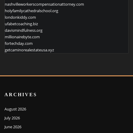
nashvilleworkerscompensationattorney.com
holyfamilycathedralschool.org
londonkiddy.com
ufabetcoaching.biz
davismindfulness.org
millionairebyte.com
fortechday.com
getcaminorealestateusa.xyz
ARCHIVES
August 2026
July 2026
June 2026