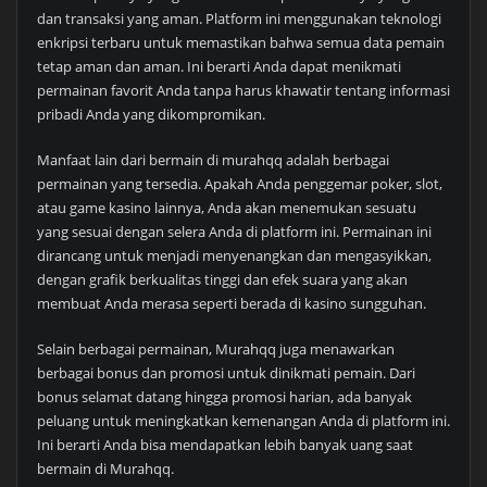
dan transaksi yang aman. Platform ini menggunakan teknologi
enkripsi terbaru untuk memastikan bahwa semua data pemain
tetap aman dan aman. Ini berarti Anda dapat menikmati
permainan favorit Anda tanpa harus khawatir tentang informasi
pribadi Anda yang dikompromikan.
Manfaat lain dari bermain di murahqq adalah berbagai
permainan yang tersedia. Apakah Anda penggemar poker, slot,
atau game kasino lainnya, Anda akan menemukan sesuatu
yang sesuai dengan selera Anda di platform ini. Permainan ini
dirancang untuk menjadi menyenangkan dan mengasyikkan,
dengan grafik berkualitas tinggi dan efek suara yang akan
membuat Anda merasa seperti berada di kasino sungguhan.
Selain berbagai permainan, Murahqq juga menawarkan
berbagai bonus dan promosi untuk dinikmati pemain. Dari
bonus selamat datang hingga promosi harian, ada banyak
peluang untuk meningkatkan kemenangan Anda di platform ini.
Ini berarti Anda bisa mendapatkan lebih banyak uang saat
bermain di Murahqq.