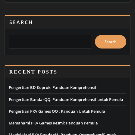
SEARCH
Search
RECENT POSTS
Pengertian BD Koprok: Panduan Komprehensif
Pengertian BandarQQ: Panduan Komprehensif untuk Pemula
Pengertian PKV Games QQ : Panduan Untuk Pemula
Memahami PKV Games Resmi: Panduan Pemula
Menjelajahi PKV Bandar66: Panduan Komprehensif untuk