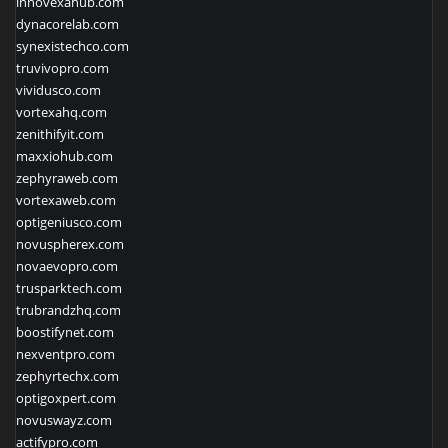
innovexahub.com
dynacorelab.com
synexistechco.com
truvivopro.com
vividusco.com
vortexahq.com
zenithifyit.com
maxxiohub.com
zephyraweb.com
vortexaweb.com
optigeniusco.com
novuspherex.com
novaevopro.com
trusparktech.com
trubrandzhq.com
boostifynet.com
nexventpro.com
zephyrtechx.com
optigoxpert.com
novuswayz.com
actifypro.com