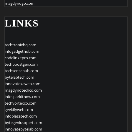
magdynogo.com
LINKS
techtronixhq.com
infogadgethub.com
codelinkitpro.com
techboostgen.com
techsensehub.com
bytelabtech.com
innovatexaweb.com
magdynotechco.com
infosparkitnow.com
techvortexco.com
geekifyweb.com
infoplazatech.com
bytegeniusxpert.com
innovatebytelab.com