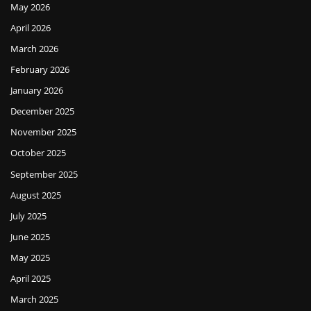
May 2026
April 2026
March 2026
February 2026
January 2026
December 2025
November 2025
October 2025
September 2025
August 2025
July 2025
June 2025
May 2025
April 2025
March 2025