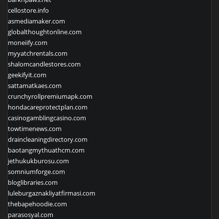
cellostore.info
asmediamaker.com
globalthoughtonline.com
moneiify.com
myyatchrentals.com
shalomcandlestores.com
geekifyit.com
sattamatkaes.com
crunchyrollpremiumapk.com
hondacareprotectplan.com
casinogamblingcasino.com
towtimenews.com
draincleaningdirectory.com
baotangmythuathcm.com
jethukukburosu.com
somniumforge.com
bloglibraries.com
luleburgaznakliyatfirmasi.com
thebapehoodie.com
parasosyal.com