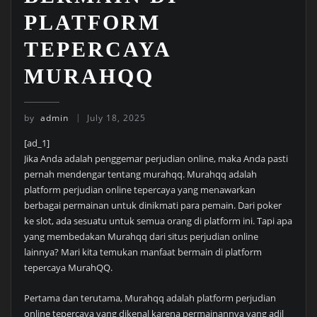
PLATFORM
TEPERCAYA
MURAHQQ
by
admin
July 18, 2025
[ad_1]
Jika Anda adalah penggemar perjudian online, maka Anda pasti
pernah mendengar tentang murahqq. Murahqq adalah
platform perjudian online tepercaya yang menawarkan
berbagai permainan untuk dinikmati para pemain. Dari poker
ke slot, ada sesuatu untuk semua orang di platform ini. Tapi apa
yang membedakan Murahqq dari situs perjudian online
lainnya? Mari kita temukan manfaat bermain di platform
tepercaya MurahQQ.
Pertama dan terutama, Murahqq adalah platform perjudian
online tepercaya yang dikenal karena permainannya yang adil