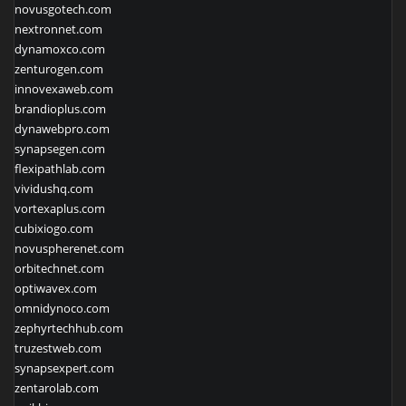
novusgotech.com
nextronnet.com
dynamoxco.com
zenturogen.com
innovexaweb.com
brandioplus.com
dynawebpro.com
synapsegen.com
flexipathlab.com
vividushq.com
vortexaplus.com
cubixiogo.com
novuspherenet.com
orbitechnet.com
optiwavex.com
omnidynoco.com
zephyrtechhub.com
truzestweb.com
synapsexpert.com
zentarolab.com