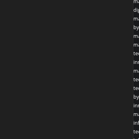
ma
di
ma
by
m
m
te
in
ma
te
te
by
in
m
in
te