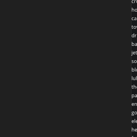
cr
ho
ca
t
dr
b
je
s
bl
lu
th
pa
en
go
e
he