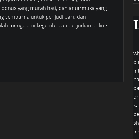
, bonus yang murah hati, dan antarmuka yang
ang sempurna untuk penjudi baru dan
ailah mengalami kegembiraan perjudian online
w
di
in
pa
da
d
ka
be
sh
in