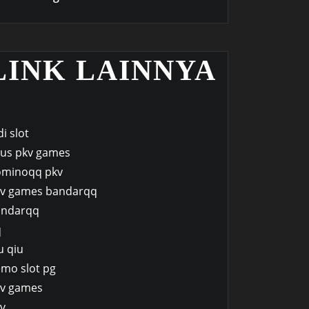
LINK LAINNYA
di slot
tus pkv games
ominoqq pkv
v games bandarqq
andarqq
q
u qiu
mo slot pg
v games
v