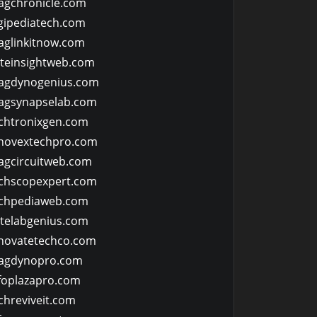
gchronicle.com
gipediatech.com
glinkitnow.com
teinsightweb.com
agdynogenius.com
agsynapselab.com
chtronixgen.com
novextechpro.com
gcircuitweb.com
chscopexpert.com
chpediaweb.com
telabgenius.com
novatetechco.com
agdynopro.com
foplazapro.com
chreviveit.com