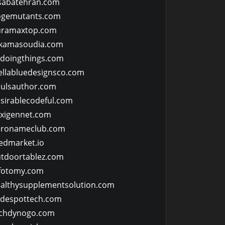
sabatehran.com
ogemutants.com
uramaxtop.com
kamasoudia.com
doingthings.com
ellabluedesignsco.com
ulsauthor.com
sirablecodeful.com
exigennet.com
eronameclub.com
dmarket.io
tdoortablez.com
fotomy.com
althysupplementsolution.com
despottech.com
echdynogo.com