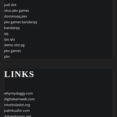
judi slot
situs pkv games
dominoqq pkv
pkv games bandarqq
bandarqq
qq
qiu qiu
demo slot pg
pkv games
pkv
LINKS
whymydoggy.com
digitalearnweb.com
interbolaslot.org
palmkuafor.com
dataentrypro.net