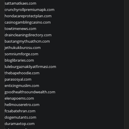
sattamatkaes.com
crunchyrollpremiumapk.com
hondacareprotectplan.com
casinogamblingcasino.com
towtimenews.com
draincleaningdirectory.com
baotangmythuathcm.com
jethukukburosu.com
somniumforge.com
bloglibraries.com
luleburgaznakliyatfirmasi.com
thebapehoodie.com
parasosyal.com
enticingmuslim.com
goodhealthsoundwealth.com
elenapoems.com
hellmouseretro.com
fcsabatehran.com
dogemutants.com
duramaxtop.com