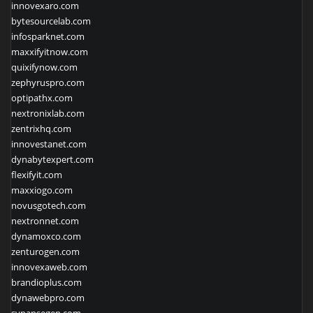
innovexaro.com
bytesourcelab.com
infosparknet.com
maxxifyitnow.com
quixifynow.com
zephyruspro.com
optipathx.com
nextronixlab.com
zentrixhq.com
innovestanet.com
dynabytexpert.com
flexifyit.com
maxxiogo.com
novusgotech.com
nextronnet.com
dynamoxco.com
zenturogen.com
innovexaweb.com
brandioplus.com
dynawebpro.com
synapsegen.com