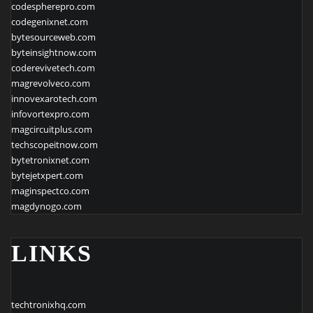
codespherepro.com
codegenixnet.com
bytesourceweb.com
byteinsightnow.com
coderevivetech.com
magrevolveco.com
innovexarotech.com
infovortexpro.com
magcircuitplus.com
techscopeitnow.com
bytetronixnet.com
bytejetxpert.com
maginspectco.com
magdynogo.com
LINKS
techtronixhq.com