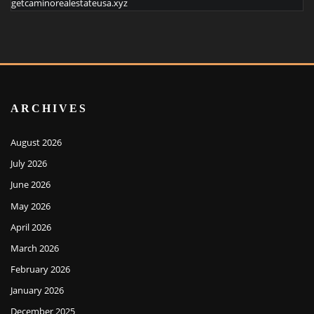
getcaminorealestateusa.xyz
ARCHIVES
August 2026
July 2026
June 2026
May 2026
April 2026
March 2026
February 2026
January 2026
December 2025