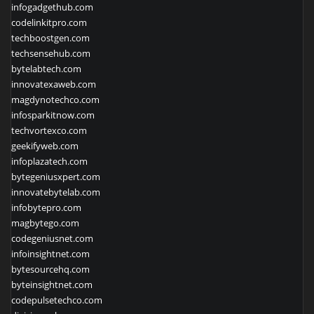
infogadgethub.com
codelinkitpro.com
techboostgen.com
techsensehub.com
bytelabtech.com
innovatexaweb.com
magdynotechco.com
infosparkitnow.com
techvortexco.com
geekifyweb.com
infoplazatech.com
bytegeniusxpert.com
innovatebytelab.com
infobytepro.com
magbytego.com
codegeniusnet.com
infoinsightnet.com
bytesourcehq.com
byteinsightnet.com
codepulsetechco.com