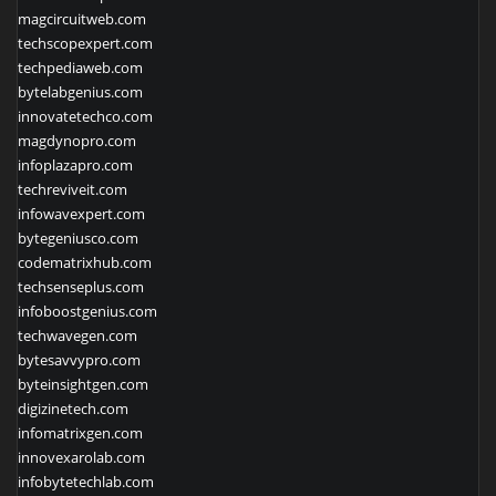
magcircuitweb.com
techscopexpert.com
techpediaweb.com
bytelabgenius.com
innovatetechco.com
magdynopro.com
infoplazapro.com
techreviveit.com
infowavexpert.com
bytegeniusco.com
codematrixhub.com
techsenseplus.com
infoboostgenius.com
techwavegen.com
bytesavvypro.com
byteinsightgen.com
digizinetech.com
infomatrixgen.com
innovexarolab.com
infobytetechlab.com