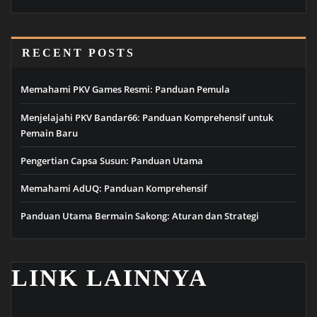
RECENT POSTS
Memahami PKV Games Resmi: Panduan Pemula
Menjelajahi PKV Bandar66: Panduan Komprehensif untuk
Pemain Baru
Pengertian Capsa Susun: Panduan Utama
Memahami AdUQ: Panduan Komprehensif
Panduan Utama Bermain Sakong: Aturan dan Strategi
LINK LAINNYA