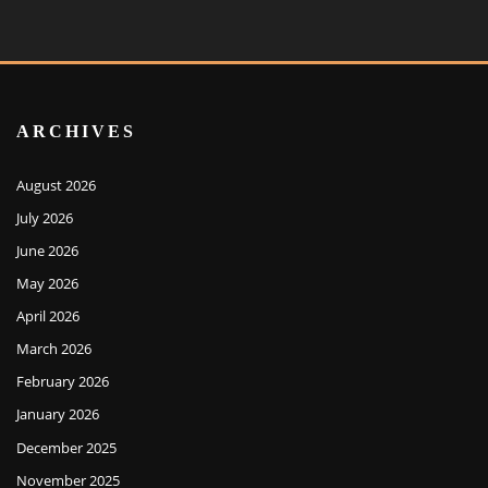
ARCHIVES
August 2026
July 2026
June 2026
May 2026
April 2026
March 2026
February 2026
January 2026
December 2025
November 2025