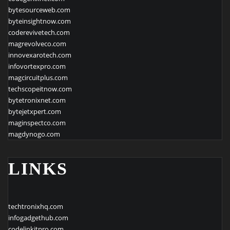
bytesourceweb.com
byteinsightnow.com
coderevivetech.com
magrevolveco.com
innovexarotech.com
infovortexpro.com
magcircuitplus.com
techscopeitnow.com
bytetronixnet.com
bytejetxpert.com
maginspectco.com
magdynogo.com
LINKS
techtronixhq.com
infogadgethub.com
codelinkitpro.com