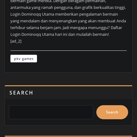
bermain game mereka. Dengan beragam permainan,
antarmuka yang ramah pengguna, dan grafik berkualitas tinggi,
Login Dominoqq Utama memberikan pengalaman bermain
yang mendalam dan menyenangkan yang akan membuat Anda
terhibur selama berjam-jam. Jadi mengapa menunggu? Daftar
Login Dominoqq Utama hari ini dan mulailah bermain!
[ad_2]
pkv games
SEARCH
Search