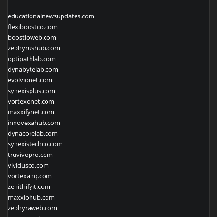
educationalnewsupdates.com
flexiboostco.com
boostioweb.com
zephyrushub.com
optipathlab.com
dynabytelab.com
evolvionet.com
synexisplus.com
vortexonet.com
maxxifynet.com
innovexahub.com
dynacorelab.com
synexistechco.com
truvivopro.com
vividusco.com
vortexahq.com
zenithifyit.com
maxxiohub.com
zephyraweb.com