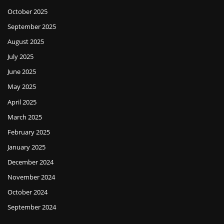
October 2025
September 2025
August 2025
July 2025
June 2025
May 2025
April 2025
March 2025
February 2025
January 2025
December 2024
November 2024
October 2024
September 2024