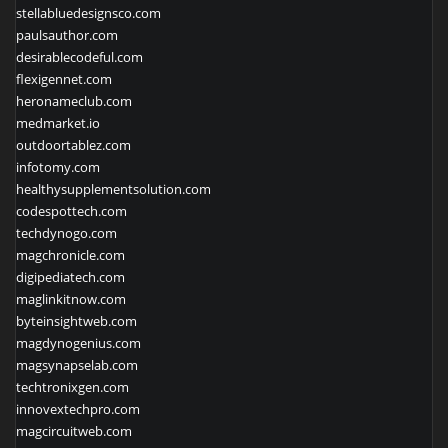
stellabluedesignsco.com
paulsauthor.com
desirablecodeful.com
flexigennet.com
heronameclub.com
medmarket.io
outdoortablez.com
infotomy.com
healthysupplementsolution.com
codespottech.com
techdynogo.com
magchronicle.com
digipediatech.com
maglinkitnow.com
byteinsightweb.com
magdynogenius.com
magsynapselab.com
techtronixgen.com
innovextechpro.com
magcircuitweb.com