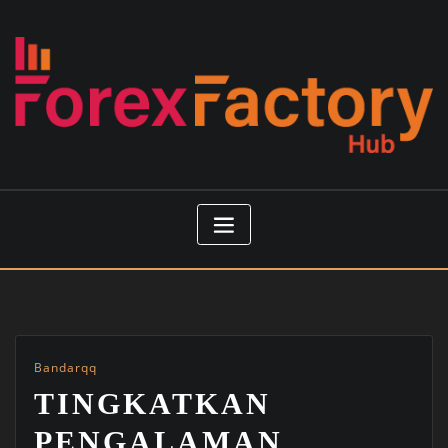
Skip
to
content
Bandarqq
TINGKATKAN
PENGALAMAN