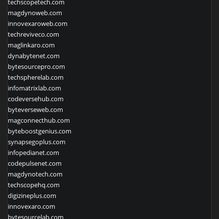
techscopetech.com
magdynoweb.com
innovexaroweb.com
techreviveco.com
maglinkaro.com
dynabytenet.com
bytesourcepro.com
techspherelab.com
infomatrixlab.com
codeversehub.com
byteverseweb.com
magconnecthub.com
byteboostgenius.com
synapsegoplus.com
infopedianet.com
codepulsenet.com
magdynotech.com
techscopehq.com
digizineplus.com
innovexaro.com
bytesourcelab.com