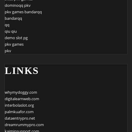
dominoqq pkv
pkv games bandarqq
bandarqq
qq
qiu qiu
demo slot pg
pkv games
pkv
LINKS
whymydoggy.com
digitalearnweb.com
interbolaslot.org
palmkuafor.com
dataentrypro.net
dreamrummypro.com
kaiminsupport.com