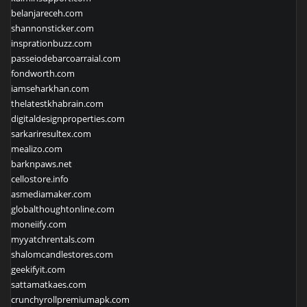
belanjareceh.com
shannonsticker.com
insprationbuzz.com
passeiodebarcoarraial.com
fondworth.com
iamseharkhan.com
thelatestkhabrain.com
digitaldesignproperties.com
sarkariresultex.com
mealizo.com
barknpaws.net
cellostore.info
asmediamaker.com
globalthoughtonline.com
moneiify.com
myyatchrentals.com
shalomcandlestores.com
geekifyit.com
sattamatkaes.com
crunchyrollpremiumapk.com