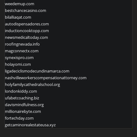
weedemup.com
bestchancecasino.com
bilalliaqat.com
autodispensadores.com
inductioncooktopp.com
newsmedicaltoday.com
roofingnevada.info
magconnectx.com
synexispro.com
holayomi.com
ligadeciclismodecundinamarca.com
nashvilleworkerscompensationattorney.com
holyfamilycathedralschool.org
londonkiddy.com
ufabetcoaching.biz
davismindfulness.org
millionairebyte.com
fortechday.com
getcaminorealestateusa.xyz