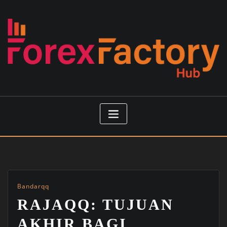
Skip
to
content
Bandarqq
RAJAQQ: TUJUAN
AKHIR BAGI