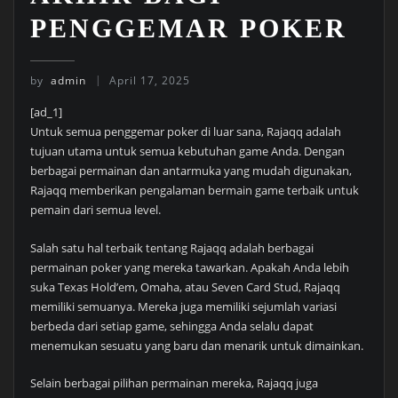
PENGGEMAR POKER
by
admin
April 17, 2025
[ad_1]
Untuk semua penggemar poker di luar sana, Rajaqq adalah
tujuan utama untuk semua kebutuhan game Anda. Dengan
berbagai permainan dan antarmuka yang mudah digunakan,
Rajaqq memberikan pengalaman bermain game terbaik untuk
pemain dari semua level.
Salah satu hal terbaik tentang Rajaqq adalah berbagai
permainan poker yang mereka tawarkan. Apakah Anda lebih
suka Texas Hold’em, Omaha, atau Seven Card Stud, Rajaqq
memiliki semuanya. Mereka juga memiliki sejumlah variasi
berbeda dari setiap game, sehingga Anda selalu dapat
menemukan sesuatu yang baru dan menarik untuk dimainkan.
Selain berbagai pilihan permainan mereka, Rajaqq juga