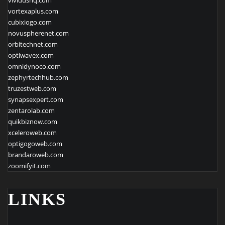
vortexaplus.com
cubixiogo.com
novuspherenet.com
orbitechnet.com
optiwavex.com
omnidynoco.com
zephyrtechhub.com
truzestweb.com
synapsexpert.com
zentarolab.com
quikbiznow.com
xceleroweb.com
optigogoweb.com
brandaroweb.com
zoomifyit.com
LINKS