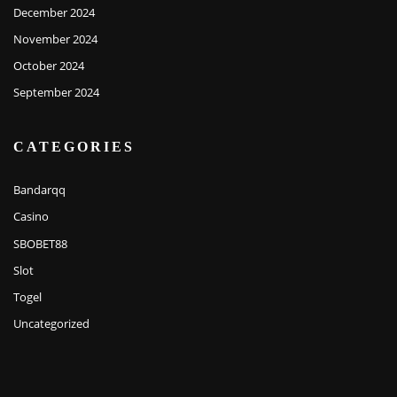
December 2024
November 2024
October 2024
September 2024
CATEGORIES
Bandarqq
Casino
SBOBET88
Slot
Togel
Uncategorized