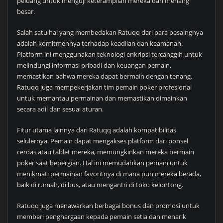
peluang untuk menguji keterampilan mereka dan menang
besar.
Salah satu hal yang membedakan Ratuqq dari para pesaingnya
adalah komitmennya terhadap keadilan dan keamanan.
Platform ini menggunakan teknologi enkripsi tercanggih untuk
melindungi informasi pribadi dan keuangan pemain,
memastikan bahwa mereka dapat bermain dengan tenang.
Ratuqq juga mempekerjakan tim pemain poker profesional
untuk memantau permainan dan memastikan dimainkan
secara adil dan sesuai aturan.
Fitur utama lainnya dari Ratuqq adalah kompatibilitas
selulernya. Pemain dapat mengakses platform dari ponsel
cerdas atau tablet mereka, memungkinkan mereka bermain
poker saat bepergian. Hal ini memudahkan pemain untuk
menikmati permainan favoritnya di mana pun mereka berada,
baik di rumah, di bus, atau mengantri di toko kelontong.
Ratuqq juga menawarkan berbagai bonus dan promosi untuk
memberi penghargaan kepada pemain setia dan menarik