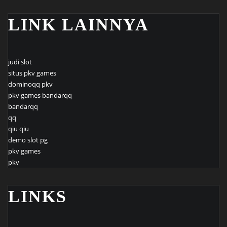
LINK LAINNYA
judi slot
situs pkv games
dominoqq pkv
pkv games bandarqq
bandarqq
qq
qiu qiu
demo slot pg
pkv games
pkv
LINKS