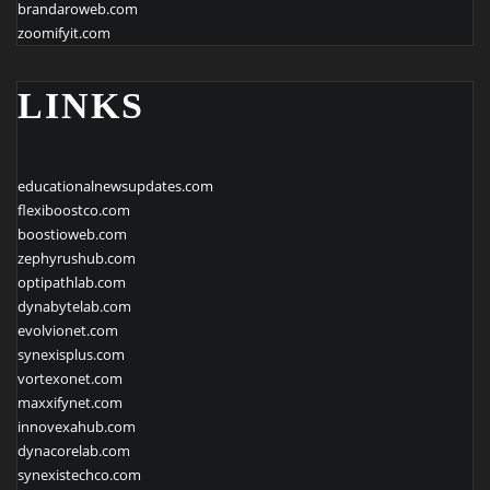
brandaroweb.com
zoomifyit.com
LINKS
educationalnewsupdates.com
flexiboostco.com
boostioweb.com
zephyrushub.com
optipathlab.com
dynabytelab.com
evolvionet.com
synexisplus.com
vortexonet.com
maxxifynet.com
innovexahub.com
dynacorelab.com
synexistechco.com