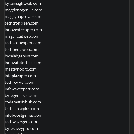
byteinsightweb.com
magdynogenius.com
magsynapselab.com
techtronixgen.com
innovextechpro.com
magcircuitweb.com
techscopexpert.com
techpediaweb.com
bytelabgenius.com
innovatetechco.com
magdynopro.com
infoplazapro.com
techreviveit.com
infowavexpert.com
bytegeniusco.com
codematrixhub.com
techsenseplus.com
infoboostgenius.com
techwavegen.com
bytesavvypro.com