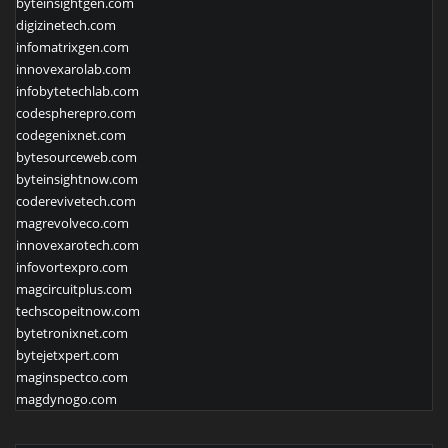
byteinsightgen.com
digizinetech.com
infomatrixgen.com
innovexarolab.com
infobytetechlab.com
codespherepro.com
codegenixnet.com
bytesourceweb.com
byteinsightnow.com
coderevivetech.com
magrevolveco.com
innovexarotech.com
infovortexpro.com
magcircuitplus.com
techscopeitnow.com
bytetronixnet.com
bytejetxpert.com
maginspectco.com
magdynogo.com