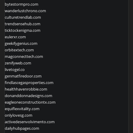
bytestormpro.com
wanderlustchrono.com
culturetrendlab.com
trendsensehub.com
ticktockenigma.com
eulerxr.com
geekifygenius.com
orbitextech.com
magconnecttech.com
zenifyweb.com
livetogel.co
genmatfiredoor.com
findlascegasproperties.com
healthhavenrobbie.com
donanddonnadesigns.com
eagleoneconstructiontx.com
equiflexvitality.com
onlylovesg.com
activedesenvolvimento.com
dailyhubpages.com