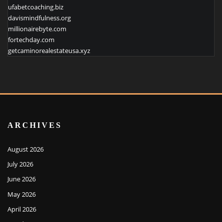
ufabetcoaching.biz
davismindfulness.org
millionairebyte.com
fortechday.com
getcaminorealestateusa.xyz
ARCHIVES
August 2026
July 2026
June 2026
May 2026
April 2026