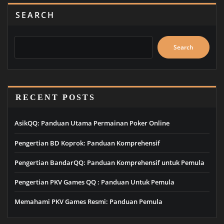
SEARCH
Search
RECENT POSTS
AsikQQ: Panduan Utama Permainan Poker Online
Pengertian BD Koprok: Panduan Komprehensif
Pengertian BandarQQ: Panduan Komprehensif untuk Pemula
Pengertian PKV Games QQ : Panduan Untuk Pemula
Memahami PKV Games Resmi: Panduan Pemula