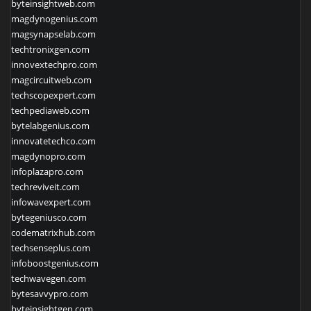
byteinsightweb.com
magdynogenius.com
magsynapselab.com
techtronixgen.com
innovextechpro.com
magcircuitweb.com
techscopexpert.com
techpediaweb.com
bytelabgenius.com
innovatetechco.com
magdynopro.com
infoplazapro.com
techreviveit.com
infowavexpert.com
bytegeniusco.com
codematrixhub.com
techsenseplus.com
infoboostgenius.com
techwavegen.com
bytesavvypro.com
byteinsightgen.com