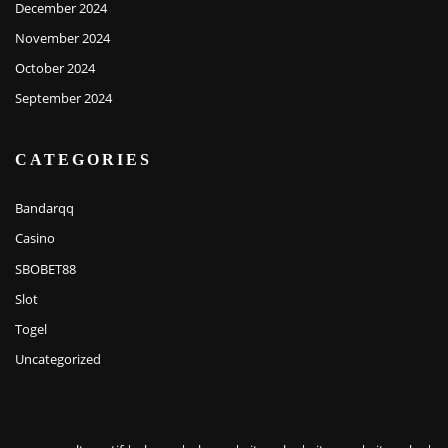
December 2024
November 2024
October 2024
September 2024
CATEGORIES
Bandarqq
Casino
SBOBET88
Slot
Togel
Uncategorized