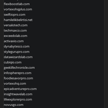
flexiboostlab.com
vortexohqplus.com
swiftiopro.com
hamilelikbelirtisi.net
versalotech.com
techmaxco.com
exceedolab.com
activaxio.com
dynabytesco.com
stylegurupro.com
datawizardslab.com
cubiqio.com
geeklifechronicle.com
infospherepro.com
foodiesavorpro.com
vortexohq.com
epicadventurepro.com
insightwavelab.com
lifeexplorerpro.com
novusgo.com