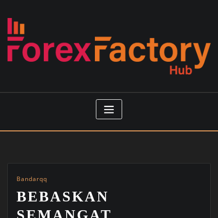
Skip
to
content
Bandarqq
BEBASKAN
SEMANGAT