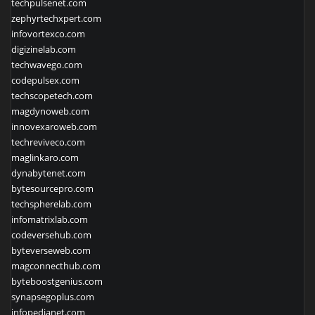
techpulsenet.com
zephyrtechxpert.com
infovortexco.com
digizinelab.com
techwavego.com
codepulsex.com
techscopetech.com
magdynoweb.com
innovexaroweb.com
techreviveco.com
maglinkaro.com
dynabytenet.com
bytesourcepro.com
techspherelab.com
infomatrixlab.com
codeversehub.com
byteverseweb.com
magconnecthub.com
byteboostgenius.com
synapsegoplus.com
infopedianet.com